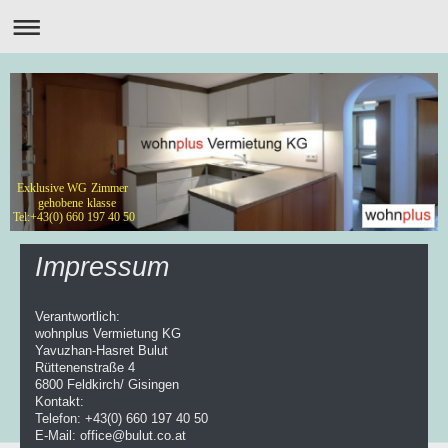
Exklusive WG Zimmer
gehobene klasse
Tel:+43(0) 660 197 40 50
Impressum
Verantwortlich:
wohnplus Vermietung KG
Yavuzhan-Hasret Bulut
Rüttenenstraße 4
6800 Feldkirch/ Gisingen
Kontakt:
Telefon: +43(0) 660 197 40 50
E-Mail:
office@bulut.co.at