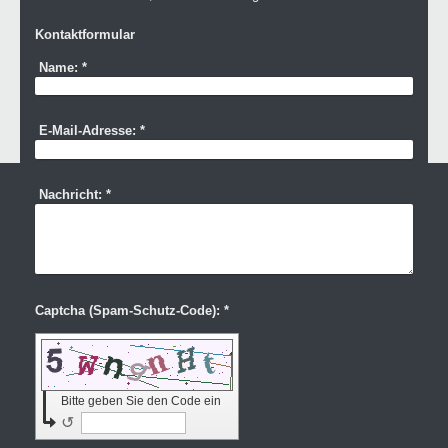
Kontaktformular
Name:
*
E-Mail-Adresse:
*
Nachricht:
*
Captcha (Spam-Schutz-Code): *
Bitte geben Sie den Code ein
↺